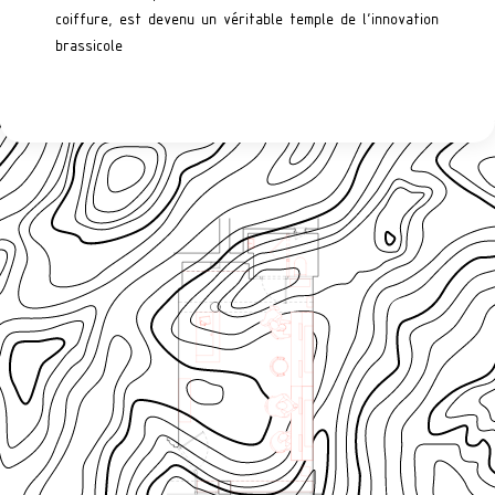
coiffure, est devenu un véritable temple de l’innovation
brassicole