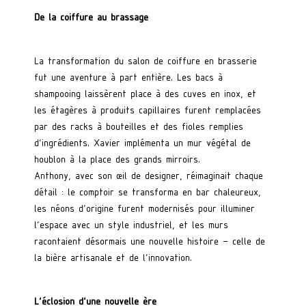
De la coiffure au brassage
La transformation du salon de coiffure en brasserie
fut une aventure à part entière. Les bacs à
shampooing laissèrent place à des cuves en inox, et
les étagères à produits capillaires furent remplacées
par des racks à bouteilles et des fioles remplies
d’ingrédients. Xavier implémenta un mur végétal de
houblon à la place des grands mirroirs.
Anthony, avec son œil de designer, réimaginait chaque
détail : le comptoir se transforma en bar chaleureux,
les néons d’origine furent modernisés pour illuminer
l’espace avec un style industriel, et les murs
racontaient désormais une nouvelle histoire – celle de
la bière artisanale et de l’innovation.
L’éclosion d’une nouvelle ère