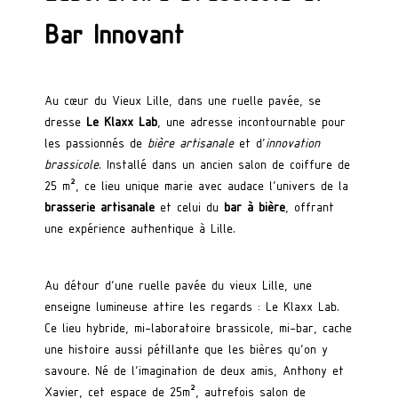
Bar Innovant
Au cœur du Vieux Lille, dans une ruelle pavée, se
dresse
Le Klaxx Lab
, une adresse incontournable pour
les passionnés de
bière artisanale
et d’
innovation
brassicole
. Installé dans un ancien salon de coiffure de
25 m², ce lieu unique marie avec audace l’univers de la
brasserie artisanale
et celui du
bar à bière
, offrant
une expérience authentique à Lille.
Au détour d’une ruelle pavée du vieux Lille, une
enseigne lumineuse attire les regards : Le Klaxx Lab.
Ce lieu hybride, mi-laboratoire brassicole, mi-bar, cache
une histoire aussi pétillante que les bières qu’on y
savoure. Né de l’imagination de deux amis, Anthony et
Xavier, cet espace de 25m², autrefois salon de