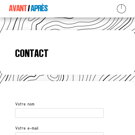
Skip
to
content
CONTACT
Votre nom
Votre e-mail